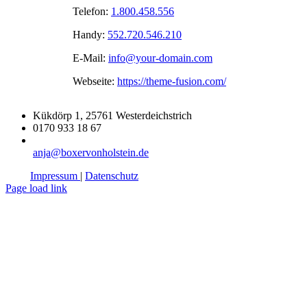
Telefon:
1.800.458.556
Handy:
552.720.546.210
E-Mail:
info@your-domain.com
Webseite:
https://theme-fusion.com/
Kükdörp 1, 25761 Westerdeichstrich
0170 933 18 67
anja@boxervonholstein.de
Impressum
|
Datenschutz
Page load link
Nach
oben