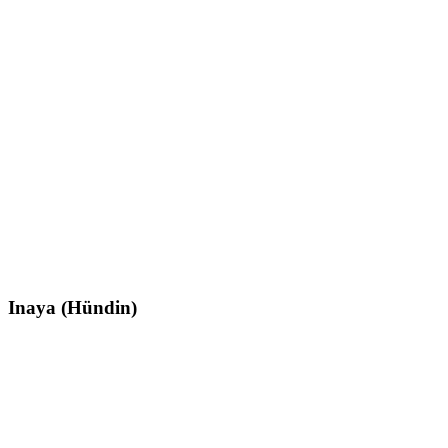
Inaya (Hündin)