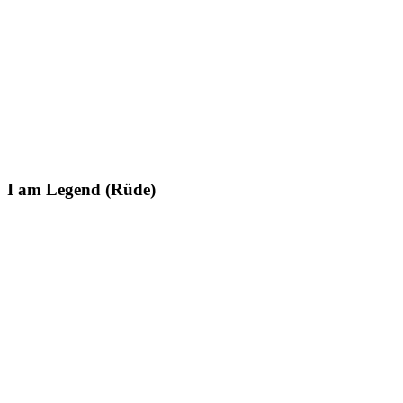
I am Legend (Rüde)