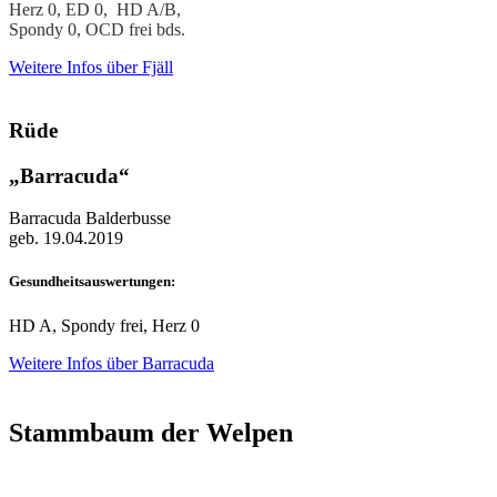
Herz 0, ED 0, HD A/B,
Spondy 0, OCD frei bds.
Weitere Infos über Fjäll
Rüde
„Barracuda“
Barracuda Balderbusse
geb. 19.04.2019
Gesundheitsauswertungen:
HD A, Spondy frei, Herz 0
Weitere Infos über Barracuda
Stammbaum der Welpen