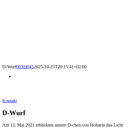
D-Wurf
003fd045
2025-10-25T20:15:41+02:00
Boxer von Holstein
Würfe und Wurfankündigungen
Kontakt
D-Wurf
Am 12. Mai 2021 erblickten unsere D-chen von Holstein das Licht