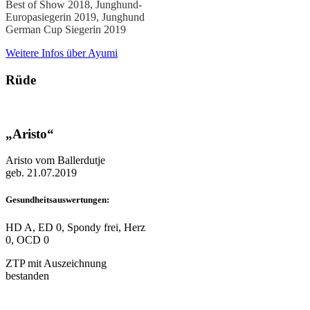
Best of Show 2018, Junghund-
Europasiegerin 2019, Junghund
German Cup Siegerin 2019
Weitere Infos über Ayumi
Rüde
„Aristo“
Aristo vom Ballerdutje
geb. 21.07.2019
Gesundheitsauswertungen:
HD A, ED 0, Spondy frei, Herz
0, OCD 0
ZTP mit Auszeichnung
bestanden