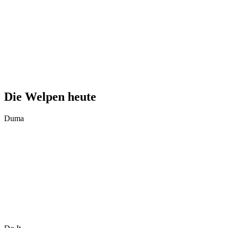
Die Welpen heute
Duma