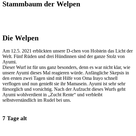
Stammbaum der Welpen
Die Welpen
Am 12.5. 2021 erblickten unsere D-chen von Holstein das Licht der
Welt. Fünf Rüden und drei Hündinnen sind der ganze Stolz von
Ayumi.
Dieser Wurf ist für uns ganz besonders, denn es war nicht klar, wie
unsere Ayumi dieses Mal reagieren würde. Anfängliche Skepsis in
den ersten zwei Tagen sind mit Hilfe von Oma Irayo schnell
verflogen und nun genießt sie ihr Mamasein. Ayumi ist sehr sehr
fürsorglich und vorsichtig. Nach der Aufzucht dieses Wurfs geht
Ayumi wohlverdient in „Zucht Rente“ und verbleibt
selbstverständlich im Rudel bei uns.
7 Tage alt