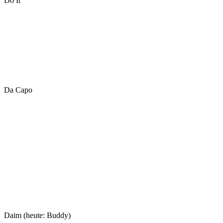
Do It
Da Capo
Daim (heute: Buddy)